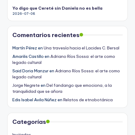
Yo digo que Cereté sin Daniela no es bella
2026-07-08
Comentarios recientes
Martín Pérez
en
Una travesía hacia el Lacides C. Bersal
Amarilis Castillo
en
Adriano Ríos Sossa: el arte como
legado cultural
Said Doria Manzur
en
Adriano Ríos Sossa: el arte como
legado cultural
Jorge Negrete
en
Del fandango que emociona, a la
tranquilidad que se añora
Edis Isabel Avila Núñez
en
Relatos de etnobotánica
Categorías
Invitados