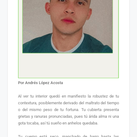
Por Andrés López Acosta
Al ver tu interior quedó en manifiesto la robustez de tu
contextura, posiblemente derivado del maltrato del tiempo
o del mismo peso de tu fortuna. Tu cubierta presenta
grietas y ranuras pronunciadas, pues tú árida alma ni una
gota tocaba, así tú sueño en anhelos quedaba.
Tu cuerpo está seco, manchado de barro hasta las