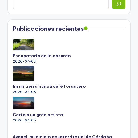
Publicaciones recientes
Escapatoria de lo absurdo
2026-07-08
En mi tierra nunca seré forastero
2026-07-08
Carta a un gran artista
2026-07-08
Ayapel, municipio acuaterritorial de Córdoba