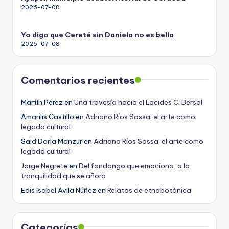
2026-07-08
Yo digo que Cereté sin Daniela no es bella
2026-07-08
Comentarios recientes
Martín Pérez
en
Una travesía hacia el Lacides C. Bersal
Amarilis Castillo
en
Adriano Ríos Sossa: el arte como
legado cultural
Said Doria Manzur
en
Adriano Ríos Sossa: el arte como
legado cultural
Jorge Negrete
en
Del fandango que emociona, a la
tranquilidad que se añora
Edis Isabel Avila Núñez
en
Relatos de etnobotánica
Categorías