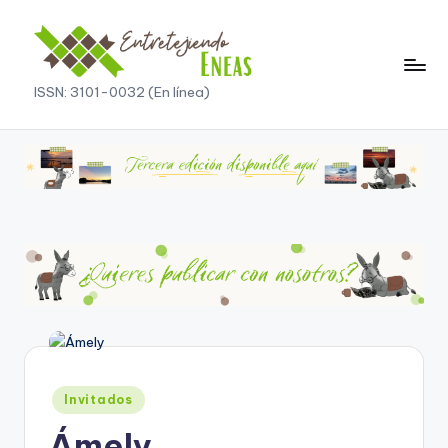
ISSN: 3101-0032 (En línea)
Invitados
Ámely