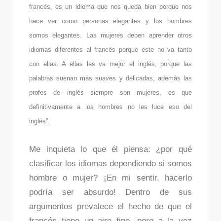
francés, es un idioma que nos queda bien porque nos
hace ver como personas elegantes y los hombres
somos elegantes. Las mujeres deben aprender otros
idiomas diferentes al francés porque este no va tanto
con ellas. A ellas les va mejor el inglés, porque las
palabras suenan más suaves y delicadas, además las
profes de inglés siempre son mujeres, es que
definitivamente a los hombres no les luce eso del
inglés”.
Me inquieta lo que él piensa: ¿por qué
clasificar los idiomas dependiendo si somos
hombre o mujer? ¡En mi sentir, hacerlo
podría ser absurdo! Dentro de sus
argumentos prevalece el hecho de que el
francés tiene un aire fino, pero a la vez